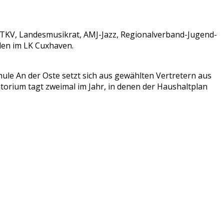
KV, Landesmusikrat, AMJ-Jazz, Regionalverband-Jugend-
len im LK Cuxhaven.
hule An der Oste setzt sich aus gewählten Vertretern aus
um tagt zweimal im Jahr, in denen der Haushaltplan