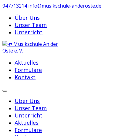
Skip
047713214
info@musikschule-anderoste.de
to
Über Uns
content
Unser Team
Unterricht
Aktuelles
Formulare
Kontakt
Über Uns
Unser Team
Unterricht
Aktuelles
Formulare