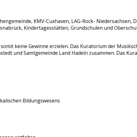
chengemeinde, KMV-Cuxhaven, LAG-Rock- Niedersachsen, DT
-Osnabrück, Kindertagesstätten, Grundschulen und Oberschu
rf somit keine Gewinne erzielen. Das Kuratorium der Musiksc
dt und Samtgemeinde Land Hadeln zusammen. Das Kuratori
ikalischen Bildungswesens