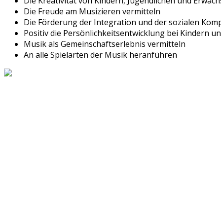
Die Kreativität von Kindern, Jugendlichen und Erwac
Die Freude am Musizieren vermitteln
Die Förderung der Integration und der sozialen Kom
Positiv die Persönlichkeitsentwicklung bei Kindern u
Musik als Gemeinschaftserlebnis vermitteln
An alle Spielarten der Musik heranführen