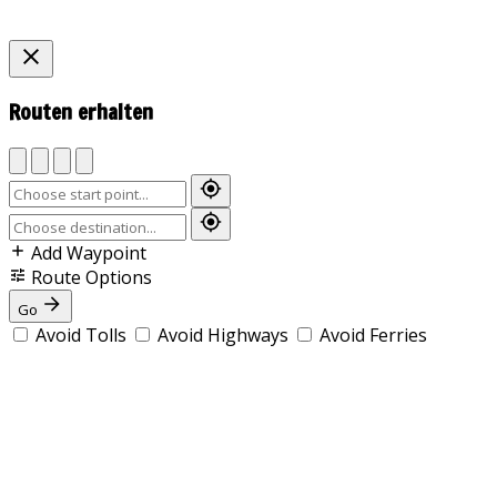
Routen erhalten
Add Waypoint
Route Options
Go
Avoid Tolls
Avoid Highways
Avoid Ferries